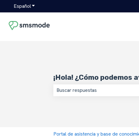
Español
Traducciones de Mostrar submenú de
¡Hola! ¿Cómo podemos a
No hay sugerencias porque el campo
Portal de asistencia y base de conoci