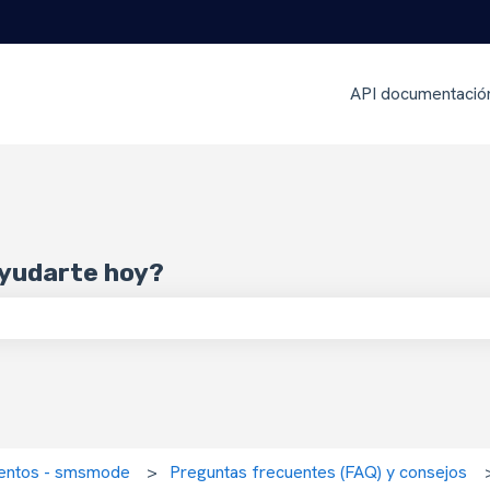
API documentació
yudarte hoy?
 de búsqueda está vacío.
mientos - smsmode
Preguntas frecuentes (FAQ) y consejos