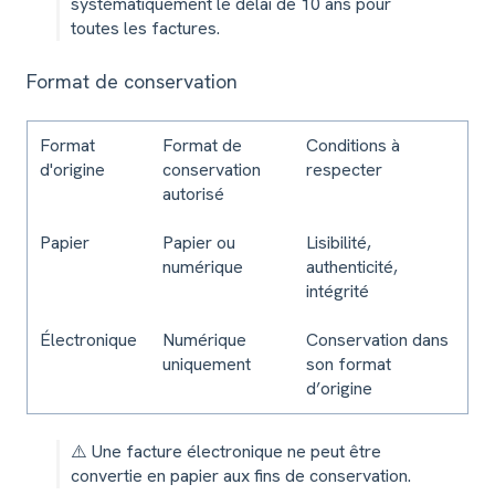
systématiquement le délai de 10 ans pour
toutes les factures.
Format de conservation
Format
Format de
Conditions à
d'origine
conservation
respecter
autorisé
Papier
Papier ou
Lisibilité,
numérique
authenticité,
intégrité
Électronique
Numérique
Conservation dans
uniquement
son format
d’origine
⚠️ Une facture électronique ne peut être
convertie en papier aux fins de conservation.