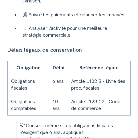
livraison.
💰 Suivre les paiements et relancer les impayés.
📊 Analyser l'activité pour une meilleure
stratégie commerciale.
Délais légaux de conservation
Obligation
Délai
Référence légale
Obligations
6 ans
Article L102 B - Livre des
fiscales
proc. fiscales
Obligations
10
Article L123-22 - Code
comptables
ans
de commerce
💡 Conseil : même si les obligations fiscales
n'exigent que 6 ans, appliquez