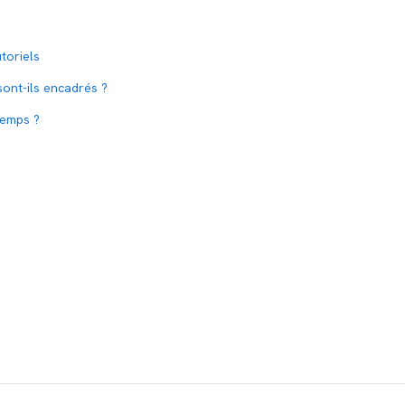
toriels
ont-ils encadrés ?
temps ?