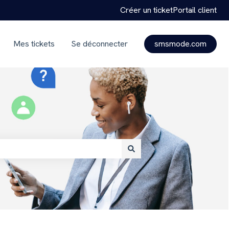
Créer un ticket
Portail client
Mes tickets
Se déconnecter
smsmode.com