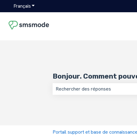
Français
Afficher le sous-menu pour les traductions
Bonjour. Comment pouvo
Il n'y a aucune suggestion car le ch
Portail support et base de connaissan