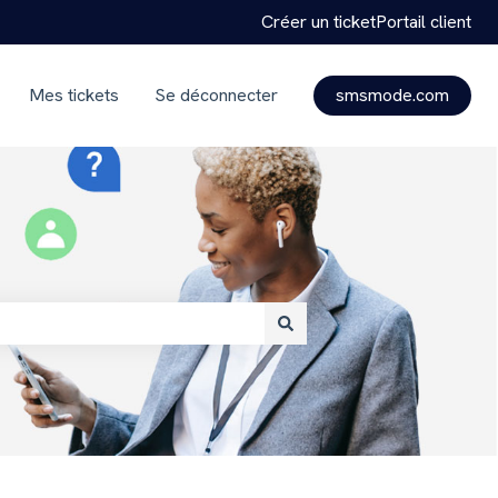
Créer un ticket
Portail client
Mes tickets
Se déconnecter
smsmode.com