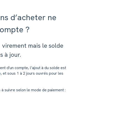
ens d’acheter ne
 compte ?
 virement mais le solde
 à jour.
t d'un compte, l’ajout à du solde est
 et sous 1 à 2 jours ouvrés pour les
s à suivre selon le mode de paiement :