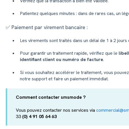
Vérifiez que la transaction a bien été validée.
Patientez quelques minutes : dans de rares cas, un lége
✅ Paiement par virement bancaire :
Les virements sont traités dans un délai de 1 à 2 jours
Pour garantir un traitement rapide, vérifiez que le
libe
identifiant client ou numéro de facture
.
Si vous souhaitez accélérer le traitement, vous pouv
notre support et faire un paiement immédiat.
Comment contacter smsmode ?
Vous pouvez contacter nos services via
commercial@s
33
(0) 4 91 05 64 63