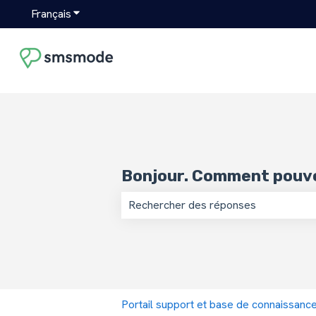
Français
Afficher le sous-menu pour les traductions
Bonjour. Comment pouvo
Il n'y a aucune suggestion car le ch
Portail support et base de connaissan